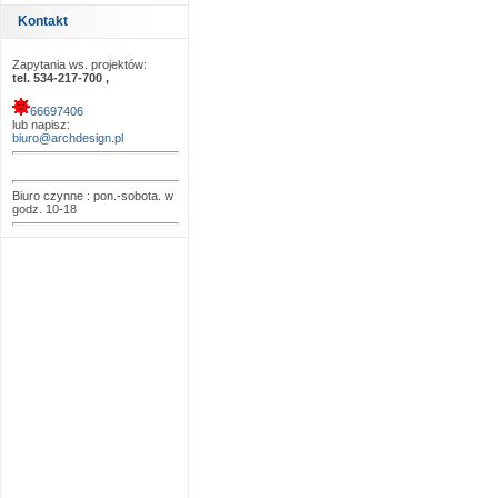
Kontakt
Zapytania ws. projektów:
tel. 534-217-700 ,
66697406
lub napisz:
biuro@archdesign.pl
Biuro czynne : pon.-sobota. w
godz. 10-18