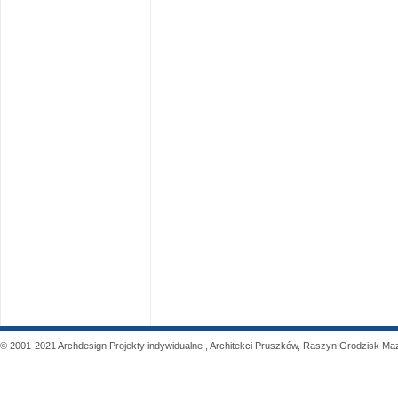
© 2001-2021 Archdesign Projekty indywidualne , Architekci Pruszków, Raszyn,Grodzisk M