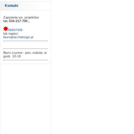
Kontakt
Zapytania ws. projektów:
tel. 534-217-700 ,
66697406
lub napisz:
biuro@archdesign.pl
Biuro czynne : pon.-sobota. w
godz. 10-18