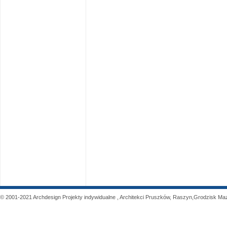
© 2001-2021 Archdesign Projekty indywidualne , Architekci Pruszków, Raszyn,Grodzisk M